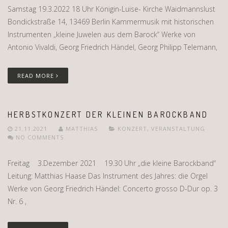
Samstag 19.3.2022 18 Uhr Königin-Luise- Kirche Waidmannslust
Bondickstraße 14, 13469 Berlin Kammermusik mit historischen
Instrumenten „kleine Juwelen aus dem Barock“ Werke von
Antonio Vivaldi, Georg Friedrich Händel, Georg Philipp Telemann,
READ MORE
HERBSTKONZERT DER KLEINEN BAROCKBAND
21.11.2021
MATTHIAS
KONZERT
,
VERANSTALTUNG
NO COMMENTS
Freitag 3.Dezember 2021 19.30 Uhr „die kleine Barockband“
Leitung: Matthias Haase Das Instrument des Jahres: die Orgel
Werke von Georg Friedrich Händel: Concerto grosso D-Dur op. 3
Nr. 6 ,