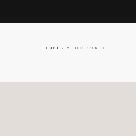
HOME
/
MEDITERRANEO