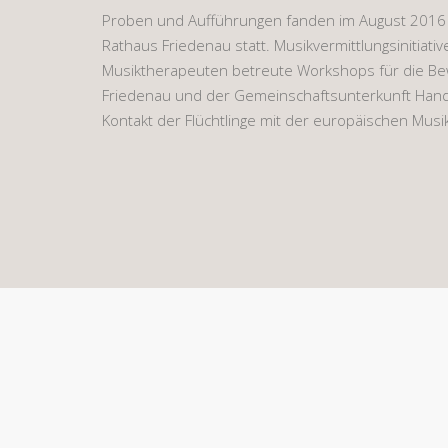
Proben und Aufführungen fanden im August 2016 in
Rathaus Friedenau statt. Musikvermittlungsinitiat
Musiktherapeuten betreute Workshops für die B
Friedenau und der Gemeinschaftsunterkunft Hand
Kontakt der Flüchtlinge mit der europäischen Musik