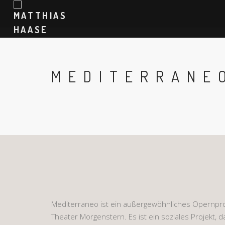
MEDITERRANE
Mediterraneo ist ein außergewöhnliches Opernpro
Theater Morgenstern. Es ist ein soziales Projekt, 