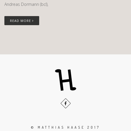
Andreas Dormann (bcl),
READ MORE
© MATTHIAS HAASE 2017