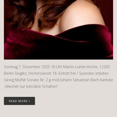
Sonntag 7. Dezember 2025 18 Uhr Martin-Luther-Kirche, 12203
Berlin-Steglitz, Hortensienstr 18. Eintritt frei / Spenden erbeten
Georg Muffat Sonate Nr. 2 g-moll Johann Sebastian Bach Kantate
„Weichet nur betrübte Schatten“
READ MORE