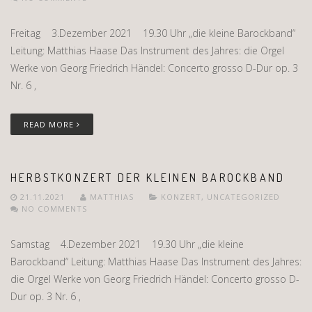
Freitag 3.Dezember 2021 19.30 Uhr „die kleine Barockband“
Leitung: Matthias Haase Das Instrument des Jahres: die Orgel
Werke von Georg Friedrich Händel: Concerto grosso D-Dur op. 3
Nr. 6 ,
READ MORE
HERBSTKONZERT DER KLEINEN BAROCKBAND
21.11.2021
MATTHIAS
KONZERT
,
UNCATEGORIZED
NO COMMENTS
Samstag 4.Dezember 2021 19.30 Uhr „die kleine
Barockband“ Leitung: Matthias Haase Das Instrument des Jahres:
die Orgel Werke von Georg Friedrich Händel: Concerto grosso D-
Dur op. 3 Nr. 6 ,