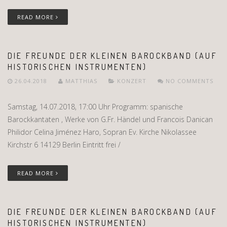
READ MORE
DIE FREUNDE DER KLEINEN BAROCKBAND (AUF
HISTORISCHEN INSTRUMENTEN)
26.04.2018
MATTHIAS
KONZERT
NO COMMENTS
Samstag, 14.07.2018, 17:00 Uhr Programm: spanische
Barockkantaten , Werke von G.Fr. Händel und Francois Danican
Philidor Celina Jiménez Haro, Sopran Ev. Kirche Nikolassee
Kirchstr 6 14129 Berlin Eintritt frei /
READ MORE
DIE FREUNDE DER KLEINEN BAROCKBAND (AUF
HISTORISCHEN INSTRUMENTEN)