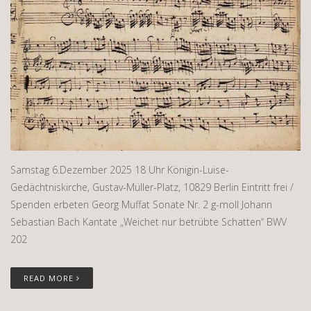
Samstag 6.Dezember 2025 18 Uhr Königin-Luise-
Gedächtniskirche, Gustav-Müller-Platz, 10829 Berlin Eintritt frei /
Spenden erbeten Georg Muffat Sonate Nr. 2 g-moll Johann
Sebastian Bach Kantate „Weichet nur betrübte Schatten“ BWV
202
READ MORE