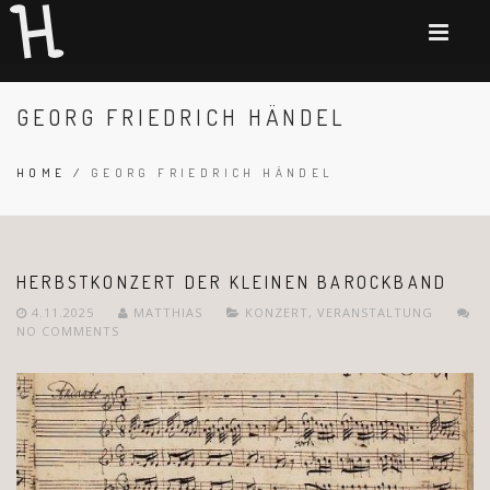
GEORG FRIEDRICH HÄNDEL
HOME
/
GEORG FRIEDRICH HÄNDEL
HERBSTKONZERT DER KLEINEN BAROCKBAND
4.11.2025
MATTHIAS
KONZERT
,
VERANSTALTUNG
NO COMMENTS