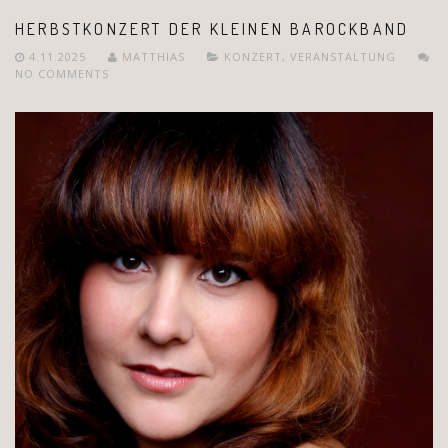
HERBSTKONZERT DER KLEINEN BAROCKBAND
4.11.2025
MATTHIAS
KONZERT
,
VERANSTALTUNG
NO COMMENTS