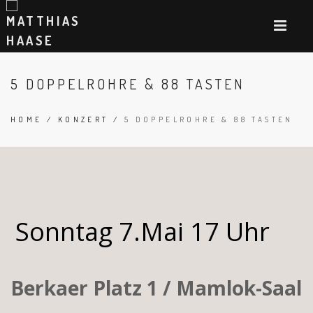
5 DOPPELROHRE & 88 TASTEN
HOME
/
KONZERT
/
5 DOPPELROHRE & 88 TASTEN
Sonntag 7.Mai 17 Uhr
Berkaer Platz 1 / Mamlok-Saal