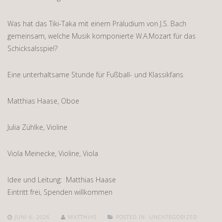
Was hat das Tiki-Taka mit einem Präludium von J.S. Bach
gemeinsam, welche Musik komponierte W.A.Mozart für das
Schicksalsspiel?
Eine unterhaltsame Stunde für Fußball- und Klassikfans
Matthias Haase, Oboe
Julia Zühlke, Violine
Viola Meinecke, Violine, Viola
Idee und Leitung: Matthias Haase
Eintritt frei, Spenden willkommen
JUNI 6, 2026
MATTHIAS
POSTED IN:
UNCATEGORIZED