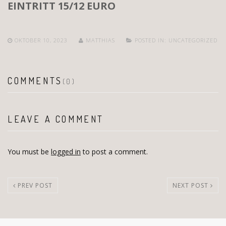
EINTRITT 15/12 EURO
OKTOBER 10, 2023
MATTHIAS
POSTED IN:
UNCATEGORIZED
COMMENTS
(0)
LEAVE A COMMENT
You must be
logged in
to post a comment.
PREV POST
NEXT POST