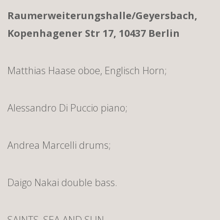
Raumerweiterungshalle/Geyersbach,
Kopenhagener Str 17, 10437 Berlin
Matthias Haase oboe, Englisch Horn;
Alessandro Di Puccio piano;
Andrea Marcelli drums;
Daigo Nakai double bass.
SAINTS, SEA AND SUN