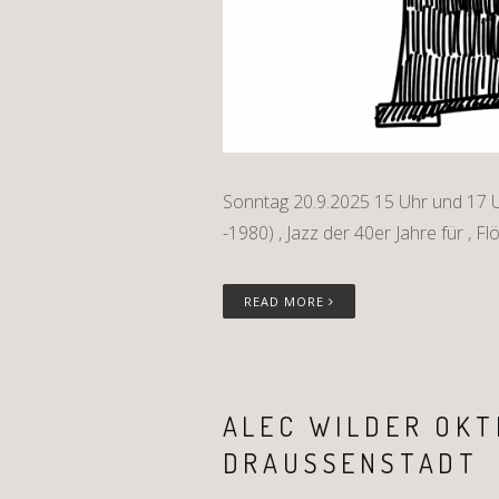
Sonntag 20.9.2025 15 Uhr und 17 U
-1980) , Jazz der 40er Jahre für , Fl
READ MORE
ALEC WILDER OKT
DRAUSSENSTADT