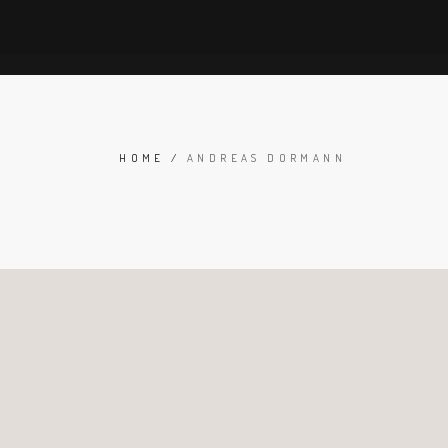
HOME
/
ANDREAS DORMANN