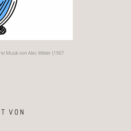
ei Musik von Alec Wilder (1907
RT VON