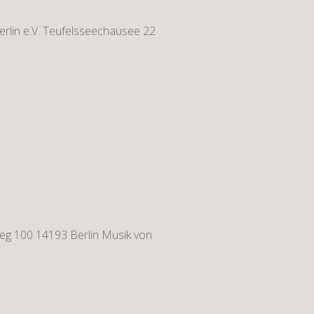
rlin e.V. Teufelsseechausee 22
eg 100 14193 Berlin Musik von