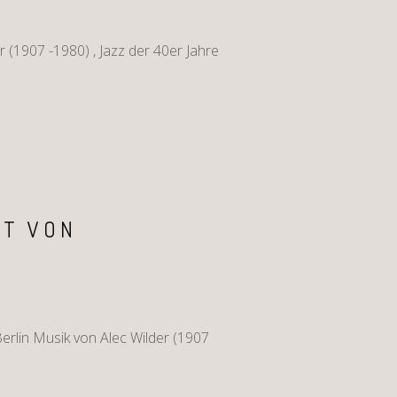
(1907 -1980) , Jazz der 40er Jahre
RT VON
rlin Musik von Alec Wilder (1907