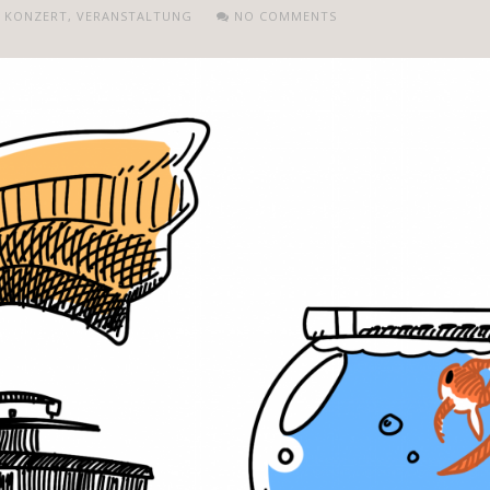
,
KONZERT
,
VERANSTALTUNG
NO COMMENTS