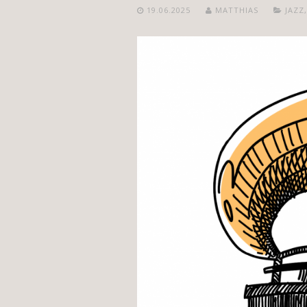
19.06.2025
MATTHIAS
JAZZ