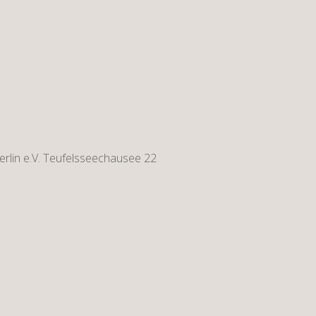
rlin e.V. Teufelsseechausee 22