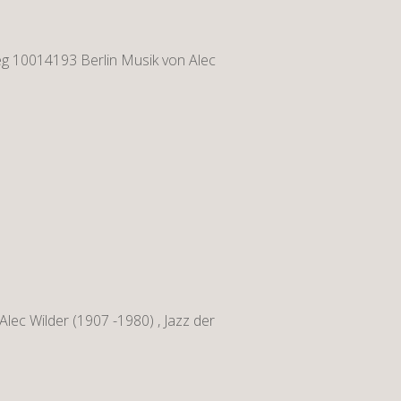
g 10014193 Berlin Musik von Alec
ec Wilder (1907 -1980) , Jazz der