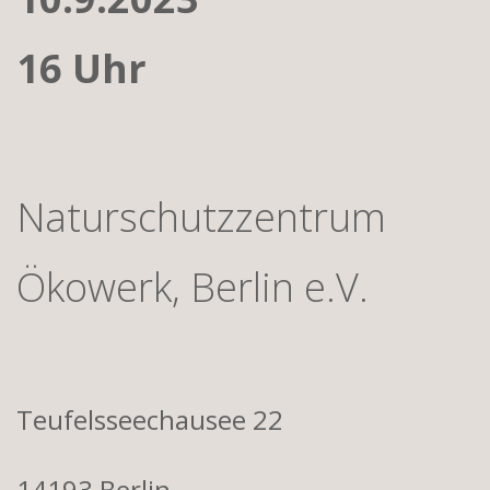
16 Uhr
Naturschutzzentrum
Ökowerk, Berlin e.V.
Teufelsseechausee 22
14193 Berlin