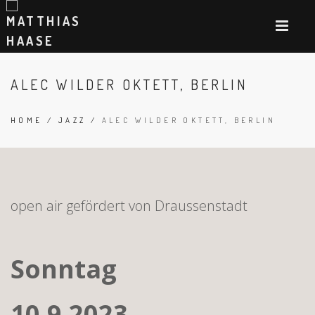
ALEC WILDER OKTETT, BERLIN
HOME
/
JAZZ
/
ALEC WILDER OKTETT, BERLIN
open air gefördert von Draussenstadt
Sonntag
10.9.2023