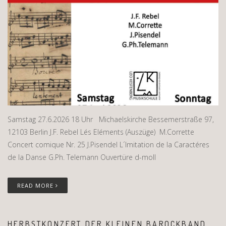
Samstag 27.6.2026 18 Uhr Michaelskirche Bessemerstraße 97,
12103 Berlin J.F. Rebel Lés Eléments (Auszüge) M.Corrette
Concert comique Nr. 25 J.Pisendel L´Imitation de la Caractéres
de la Danse G.Ph. Telemann Ouvertüre d-moll
READ MORE
HERBSTKONZERT DER KLEINEN BAROCKBAND