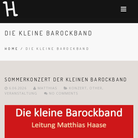
DIE KLEINE BAROCKBAND
HOME
/
DIE KLEINE BAROCKBAND
SOMMERKONZERT DER KLEINEN BAROCKBAND
6.06.2026
MATTHIAS
KONZERT
,
OTHER
,
VERANSTALTUNG
NO COMMENTS