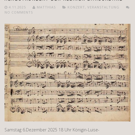
4.11.2025
MATTHIAS
KONZERT
,
VERANSTALTUNG
NO COMMENTS
Samstag 6.Dezember 2025 18 Uhr Königin-Luise-