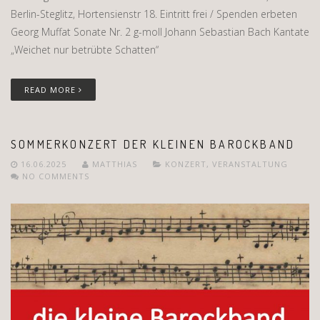
Berlin-Steglitz, Hortensienstr 18. Eintritt frei / Spenden erbeten
Georg Muffat Sonate Nr. 2 g-moll Johann Sebastian Bach Kantate
„Weichet nur betrübte Schatten“
READ MORE
SOMMERKONZERT DER KLEINEN BAROCKBAND
16.06.2025
MATTHIAS
KONZERT
,
VERANSTALTUNG
NO COMMENTS