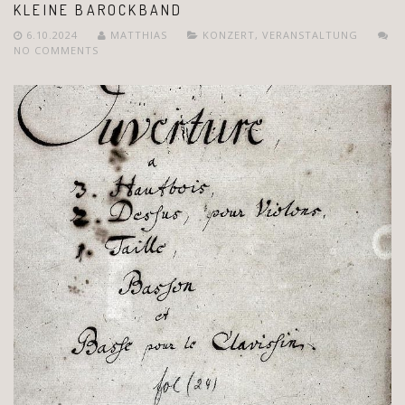
KLEINE BAROCKBAND
6.10.2024
MATTHIAS
KONZERT
,
VERANSTALTUNG
NO COMMENTS