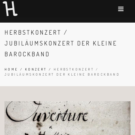
HERBSTKONZERT /
JUBILÄUMSKONZERT DER KLEINE
BAROCKBAND
HOME
/
KONZERT
/
HERBSTKONZERT /
JUBILÄUMSKONZERT DER KLEINE BAROCKBAND