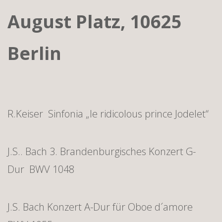
August Platz, 10625
Berlin
R.Keiser Sinfonia „le ridicolous prince Jodelet“
J.S.. Bach 3. Brandenburgisches Konzert G-
Dur BWV 1048
J.S. Bach Konzert A-Dur für Oboe d´amore