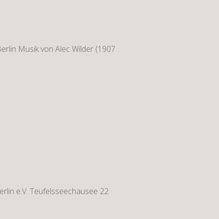
rlin Musik von Alec Wilder (1907
rlin e.V. Teufelsseechausee 22