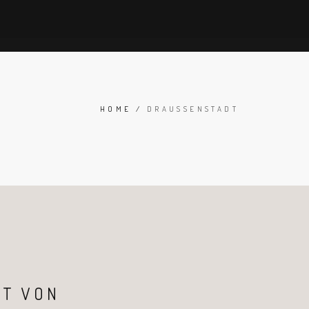
HOME
/
DRAUSSENSTADT
RT VON