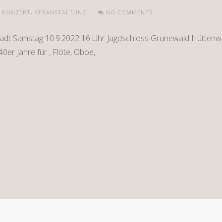
,
KONZERT
,
VERANSTALTUNG
NO COMMENTS
tadt Samstag 10.9.2022 16 Uhr Jagdschloss Grunewald Hüttenw
40er Jahre für , Flöte, Oboe,