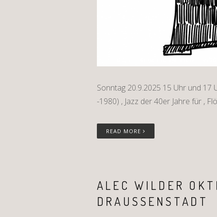
Sonntag 20.9.2025 15 Uhr und 17 U
-1980) , Jazz der 40er Jahre für , Fl
READ MORE
ALEC WILDER OKT
DRAUSSENSTADT