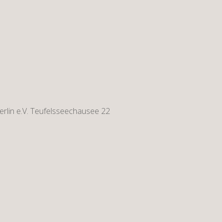
rlin e.V. Teufelsseechausee 22