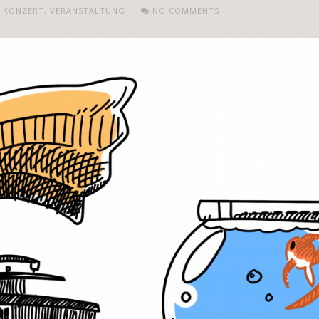
,
KONZERT
,
VERANSTALTUNG
NO COMMENTS