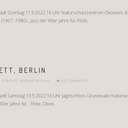
adt Sonntag 11.9.2022 16 Uhr Naturschutzzentrum Ökowerk, Be
(1907 -1980) , Jazz der 40er Jahre für Flöte,
ETT, BERLIN
,
KONZERT
,
VERANSTALTUNG
NO COMMENTS
tadt Samstag 10.9.2022 16 Uhr Jagdschloss Grunewald Hüttenw
40er Jahre für , Flöte, Oboe,