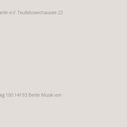
rlin e.V. Teufelsseechausee 22
eg 100 14193 Berlin Musik von