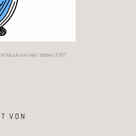
ei Musik von Alec Wilder (1907
RT VON