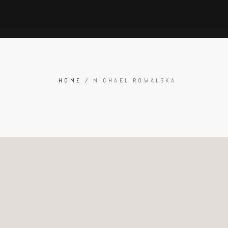
HOME
/
MICHAEL ROWALSKA