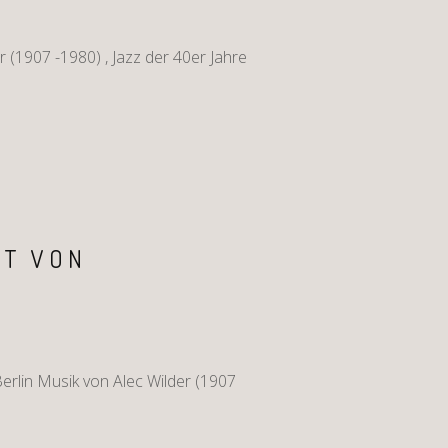
(1907 -1980) , Jazz der 40er Jahre
RT VON
rlin Musik von Alec Wilder (1907