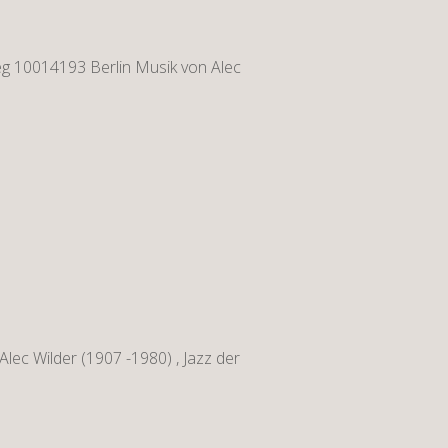
g 10014193 Berlin Musik von Alec
ec Wilder (1907 -1980) , Jazz der