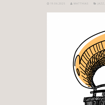
19.06.2025
MATTHIAS
JAZZ