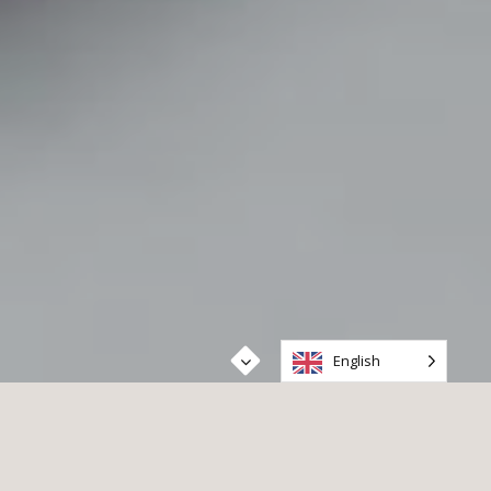
English